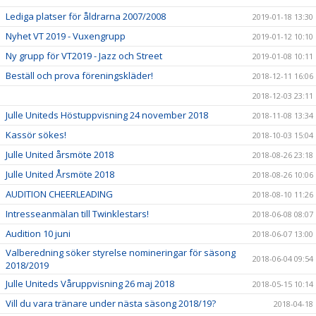
Lediga platser för åldrarna 2007/2008
2019-01-18 13:30
Nyhet VT 2019 - Vuxengrupp
2019-01-12 10:10
Ny grupp för VT2019 - Jazz och Street
2019-01-08 10:11
Beställ och prova föreningskläder!
2018-12-11 16:06
2018-12-03 23:11
Julle Uniteds Höstuppvisning 24 november 2018
2018-11-08 13:34
Kassör sökes!
2018-10-03 15:04
Julle United årsmöte 2018
2018-08-26 23:18
Julle United Årsmöte 2018
2018-08-26 10:06
AUDITION CHEERLEADING
2018-08-10 11:26
Intresseanmälan till Twinklestars!
2018-06-08 08:07
Audition 10 juni
2018-06-07 13:00
Valberedning söker styrelse nomineringar för säsong
2018-06-04 09:54
2018/2019
Julle Uniteds Våruppvisning 26 maj 2018
2018-05-15 10:14
Vill du vara tränare under nästa säsong 2018/19?
2018-04-18