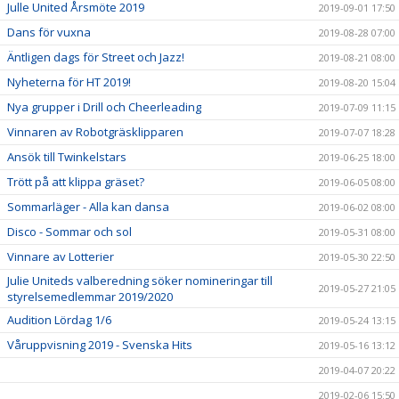
Julle United Årsmöte 2019
2019-09-01 17:50
Dans för vuxna
2019-08-28 07:00
Äntligen dags för Street och Jazz!
2019-08-21 08:00
Nyheterna för HT 2019!
2019-08-20 15:04
Nya grupper i Drill och Cheerleading
2019-07-09 11:15
Vinnaren av Robotgräsklipparen
2019-07-07 18:28
Ansök till Twinkelstars
2019-06-25 18:00
Trött på att klippa gräset?
2019-06-05 08:00
Sommarläger - Alla kan dansa
2019-06-02 08:00
Disco - Sommar och sol
2019-05-31 08:00
Vinnare av Lotterier
2019-05-30 22:50
Julie Uniteds valberedning söker nomineringar till
2019-05-27 21:05
styrelsemedlemmar 2019/2020
Audition Lördag 1/6
2019-05-24 13:15
Våruppvisning 2019 - Svenska Hits
2019-05-16 13:12
2019-04-07 20:22
2019-02-06 15:50