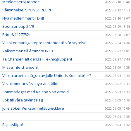
Medlemserbjudande!
2022-10-10 09:46
Påminnelse, SPONSORLOPP
2022-09-12 14:53
Nya medlemmar till Drill
2022-09-10 19:07
Sponsorlopp 24/9
2022-08-29 13:44
Pride&#127752;
2022-08-28 17:07
Vi söker manliga representanter till vår styrelse!
2022-08-24 14:36
Välkommen till Årsmöte 8/10!
2022-08-22 11:01
Ta Chansen att dansa i Teknikgruppen!
2022-08-21 17:44
Missa inte chansen!
2022-08-09 11:38
Vill du arbeta i någon av Julle Uniteds Kommittéer?
2022-08-04 12:40
Vi välkomnar våra nya anställda!
2022-08-02 11:37
Sommarläger med Keisha Von Arnold
2022-06-23 11:32
Sök till våra tävlingslag
2022-06-09 11:18
Julle söker Verksamhetsutvecklare
2022-06-08 10:09
2022-05-04 19:38
Biljettsläpp!
2022-05-04 14:32