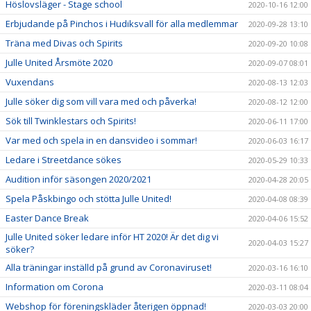
Höslovsläger - Stage school
2020-10-16 12:00
Erbjudande på Pinchos i Hudiksvall för alla medlemmar
2020-09-28 13:10
Träna med Divas och Spirits
2020-09-20 10:08
Julle United Årsmöte 2020
2020-09-07 08:01
Vuxendans
2020-08-13 12:03
Julle söker dig som vill vara med och påverka!
2020-08-12 12:00
Sök till Twinklestars och Spirits!
2020-06-11 17:00
Var med och spela in en dansvideo i sommar!
2020-06-03 16:17
Ledare i Streetdance sökes
2020-05-29 10:33
Audition inför säsongen 2020/2021
2020-04-28 20:05
Spela Påskbingo och stötta Julle United!
2020-04-08 08:39
Easter Dance Break
2020-04-06 15:52
Julle United söker ledare inför HT 2020! Är det dig vi
2020-04-03 15:27
söker?
Alla träningar inställd på grund av Coronaviruset!
2020-03-16 16:10
Information om Corona
2020-03-11 08:04
Webshop för föreningskläder återigen öppnad!
2020-03-03 20:00