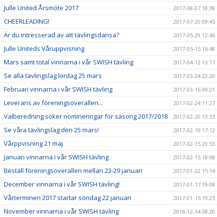
Julle United Årsmöte 2017
2017-08-07 18:38
CHEERLEADING!
2017-07-20 09:45
Är du intresserad av att tävlingsdansa?
2017-05-29 12:46
Julle Uniteds Våruppvisning
2017-05-15 16:48
Mars samt total vinnarna i vår SWISH tävling
2017-04-12 13:17
Se alla tävlingslag lördag 25 mars
2017-03-24 22:20
Februari vinnarna i vår SWISH tävling
2017-03-16 09:21
Leverans av föreningsoverallen...
2017-02-24 11:27
Valberedning söker nomineringar för säsong 2017/2018
2017-02-20 13:33
Se våra tävlingslag den 25 mars!
2017-02-19 17:12
Vårppvisning 21 maj
2017-02-15 20:53
Januari vinnarna i vår SWISH tävling
2017-02-15 18:08
Beställ föreningsoverallen mellan 23-29 januari
2017-01-22 15:14
December vinnarna i vår SWISH tävling!
2017-01-17 19:08
Vårterminen 2017 startar söndag 22 januari
2017-01-15 19:25
November vinnarna i vår SWISH tävling
2016-12-14 08:20