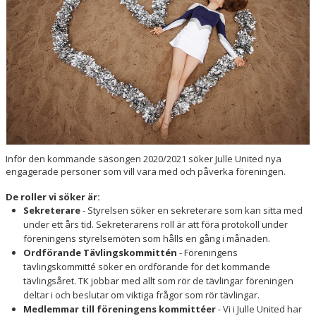
KONTAKT
VT2026
Inför den kommande säsongen 2020/2021 söker Julle United nya
engagerade personer som vill vara med och påverka föreningen.
De roller vi söker är:
Sekreterare
- Styrelsen söker en sekreterare som kan sitta med
under ett års tid. Sekreterarens roll är att föra protokoll under
föreningens styrelsemöten som hålls en gång i månaden.
Ordförande Tävlingskommittén
- Föreningens
tävlingskommitté söker en ordförande för det kommande
tävlingsåret. TK jobbar med allt som rör de tävlingar föreningen
deltar i och beslutar om viktiga frågor som rör tävlingar.
Medlemmar till föreningens kommittéer
- Vi i Julle United har