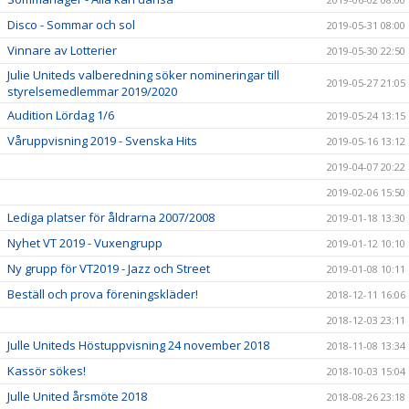
Disco - Sommar och sol
2019-05-31 08:00
Vinnare av Lotterier
2019-05-30 22:50
Julie Uniteds valberedning söker nomineringar till
2019-05-27 21:05
styrelsemedlemmar 2019/2020
Audition Lördag 1/6
2019-05-24 13:15
Våruppvisning 2019 - Svenska Hits
2019-05-16 13:12
2019-04-07 20:22
2019-02-06 15:50
Lediga platser för åldrarna 2007/2008
2019-01-18 13:30
Nyhet VT 2019 - Vuxengrupp
2019-01-12 10:10
Ny grupp för VT2019 - Jazz och Street
2019-01-08 10:11
Beställ och prova föreningskläder!
2018-12-11 16:06
2018-12-03 23:11
Julle Uniteds Höstuppvisning 24 november 2018
2018-11-08 13:34
Kassör sökes!
2018-10-03 15:04
Julle United årsmöte 2018
2018-08-26 23:18