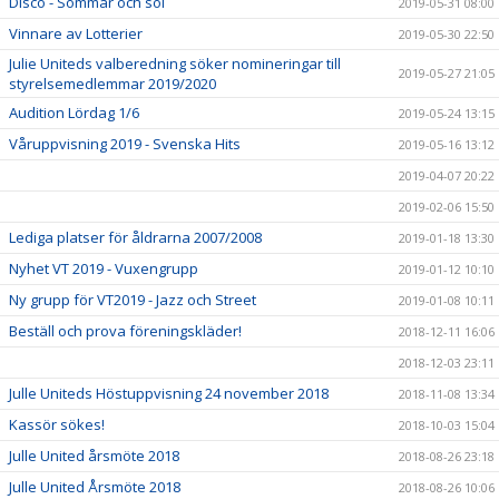
Disco - Sommar och sol
2019-05-31 08:00
Vinnare av Lotterier
2019-05-30 22:50
Julie Uniteds valberedning söker nomineringar till
2019-05-27 21:05
styrelsemedlemmar 2019/2020
Audition Lördag 1/6
2019-05-24 13:15
Våruppvisning 2019 - Svenska Hits
2019-05-16 13:12
2019-04-07 20:22
2019-02-06 15:50
Lediga platser för åldrarna 2007/2008
2019-01-18 13:30
Nyhet VT 2019 - Vuxengrupp
2019-01-12 10:10
Ny grupp för VT2019 - Jazz och Street
2019-01-08 10:11
Beställ och prova föreningskläder!
2018-12-11 16:06
2018-12-03 23:11
Julle Uniteds Höstuppvisning 24 november 2018
2018-11-08 13:34
Kassör sökes!
2018-10-03 15:04
Julle United årsmöte 2018
2018-08-26 23:18
Julle United Årsmöte 2018
2018-08-26 10:06