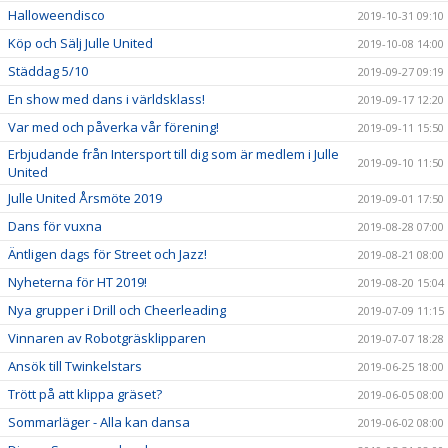
Halloweendisco
2019-10-31 09:10
Köp och Sälj Julle United
2019-10-08 14:00
Städdag 5/10
2019-09-27 09:19
En show med dans i världsklass!
2019-09-17 12:20
Var med och påverka vår förening!
2019-09-11 15:50
Erbjudande från Intersport till dig som är medlem i Julle
2019-09-10 11:50
United
Julle United Årsmöte 2019
2019-09-01 17:50
Dans för vuxna
2019-08-28 07:00
Äntligen dags för Street och Jazz!
2019-08-21 08:00
Nyheterna för HT 2019!
2019-08-20 15:04
Nya grupper i Drill och Cheerleading
2019-07-09 11:15
Vinnaren av Robotgräsklipparen
2019-07-07 18:28
Ansök till Twinkelstars
2019-06-25 18:00
Trött på att klippa gräset?
2019-06-05 08:00
Sommarläger - Alla kan dansa
2019-06-02 08:00