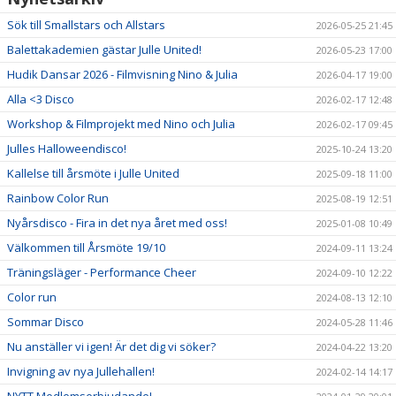
Sök till Smallstars och Allstars
2026-05-25 21:45
Balettakademien gästar Julle United!
2026-05-23 17:00
Hudik Dansar 2026 - Filmvisning Nino & Julia
2026-04-17 19:00
Alla <3 Disco
2026-02-17 12:48
Workshop & Filmprojekt med Nino och Julia
2026-02-17 09:45
Julles Halloweendisco!
2025-10-24 13:20
Kallelse till årsmöte i Julle United
2025-09-18 11:00
Rainbow Color Run
2025-08-19 12:51
Nyårsdisco - Fira in det nya året med oss!
2025-01-08 10:49
Välkommen till Årsmöte 19/10
2024-09-11 13:24
Träningsläger - Performance Cheer
2024-09-10 12:22
Color run
2024-08-13 12:10
Sommar Disco
2024-05-28 11:46
Nu anställer vi igen! Är det dig vi söker?
2024-04-22 13:20
Invigning av nya Jullehallen!
2024-02-14 14:17