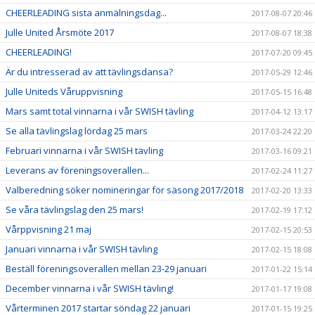
CHEERLEADING sista anmälningsdag...
2017-08-07 20:46
Julle United Årsmöte 2017
2017-08-07 18:38
CHEERLEADING!
2017-07-20 09:45
Är du intresserad av att tävlingsdansa?
2017-05-29 12:46
Julle Uniteds Våruppvisning
2017-05-15 16:48
Mars samt total vinnarna i vår SWISH tävling
2017-04-12 13:17
Se alla tävlingslag lördag 25 mars
2017-03-24 22:20
Februari vinnarna i vår SWISH tävling
2017-03-16 09:21
Leverans av föreningsoverallen...
2017-02-24 11:27
Valberedning söker nomineringar för säsong 2017/2018
2017-02-20 13:33
Se våra tävlingslag den 25 mars!
2017-02-19 17:12
Vårppvisning 21 maj
2017-02-15 20:53
Januari vinnarna i vår SWISH tävling
2017-02-15 18:08
Beställ föreningsoverallen mellan 23-29 januari
2017-01-22 15:14
December vinnarna i vår SWISH tävling!
2017-01-17 19:08
Vårterminen 2017 startar söndag 22 januari
2017-01-15 19:25