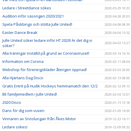
Ledare i Streetdance sökes
2020-05-29 10:33
Audition inför säsongen 2020/2021
2020-04-28 20:05
Spela Påskbingo och stötta Julle United!
2020-04-08 08:39
Easter Dance Break
2020-04-06 15:52
Julle United söker ledare inför HT 2020! Är det dig vi
2020-04-03 15:27
söker?
Alla träningar inställd på grund av Coronaviruset!
2020-03-16 16:10
Information om Corona
2020-03-11 08:04
Webshop för föreningskläder återigen öppnad!
2020-03-03 20:00
Alla Hjärtans Dag Disco
2020-02-13 08:00
Gratis Entré på Hudik Hockeys hemmamatch den 12/2
2020-02-12 09:13
Bli familjemedlem i Julle United!
2020-02-06 12:01
2020 Disco
2020-01-15 13:18
Dans för dig som vuxen
2020-01-09 14:30
Vinnaren av Snöslungan från Åkes Motor
2019-12-23 16:11
Ledare sökes!
2019-12-09 09:33