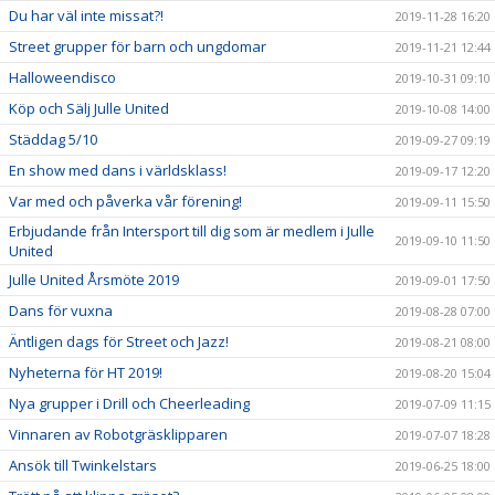
Du har väl inte missat?!
2019-11-28 16:20
Street grupper för barn och ungdomar
2019-11-21 12:44
Halloweendisco
2019-10-31 09:10
Köp och Sälj Julle United
2019-10-08 14:00
Städdag 5/10
2019-09-27 09:19
En show med dans i världsklass!
2019-09-17 12:20
Var med och påverka vår förening!
2019-09-11 15:50
Erbjudande från Intersport till dig som är medlem i Julle
2019-09-10 11:50
United
Julle United Årsmöte 2019
2019-09-01 17:50
Dans för vuxna
2019-08-28 07:00
Äntligen dags för Street och Jazz!
2019-08-21 08:00
Nyheterna för HT 2019!
2019-08-20 15:04
Nya grupper i Drill och Cheerleading
2019-07-09 11:15
Vinnaren av Robotgräsklipparen
2019-07-07 18:28
Ansök till Twinkelstars
2019-06-25 18:00