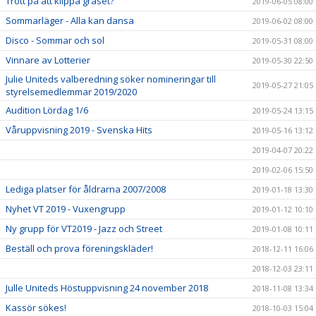
Trött på att klippa gräset?
2019-06-05 08:00
Sommarläger - Alla kan dansa
2019-06-02 08:00
Disco - Sommar och sol
2019-05-31 08:00
Vinnare av Lotterier
2019-05-30 22:50
Julie Uniteds valberedning söker nomineringar till
2019-05-27 21:05
styrelsemedlemmar 2019/2020
Audition Lördag 1/6
2019-05-24 13:15
Våruppvisning 2019 - Svenska Hits
2019-05-16 13:12
2019-04-07 20:22
2019-02-06 15:50
Lediga platser för åldrarna 2007/2008
2019-01-18 13:30
Nyhet VT 2019 - Vuxengrupp
2019-01-12 10:10
Ny grupp för VT2019 - Jazz och Street
2019-01-08 10:11
Beställ och prova föreningskläder!
2018-12-11 16:06
2018-12-03 23:11
Julle Uniteds Höstuppvisning 24 november 2018
2018-11-08 13:34
Kassör sökes!
2018-10-03 15:04