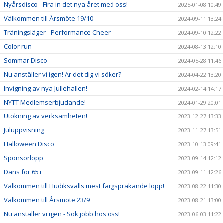
Nyårsdisco - Fira in det nya året med oss!
2025-01-08 10:49
Välkommen till Årsmöte 19/10
2024-09-11 13:24
Träningsläger - Performance Cheer
2024-09-10 12:22
Color run
2024-08-13 12:10
Sommar Disco
2024-05-28 11:46
Nu anställer vi igen! Är det dig vi söker?
2024-04-22 13:20
Invigning av nya Jullehallen!
2024-02-14 14:17
NYTT Medlemserbjudande!
2024-01-29 20:01
Utökning av verksamheten!
2023-12-27 13:33
Juluppvisning
2023-11-27 13:51
Halloween Disco
2023-10-13 09:41
Sponsorlopp
2023-09-14 12:12
Dans för 65+
2023-09-11 12:26
Välkommen till Hudiksvalls mest färgsprakande lopp!
2023-08-22 11:30
Välkommen till Årsmöte 23/9
2023-08-21 13:00
Nu anställer vi igen - Sök jobb hos oss!
2023-06-03 11:22