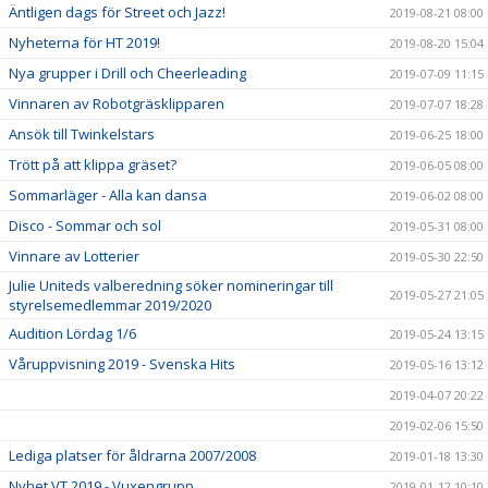
Äntligen dags för Street och Jazz!
2019-08-21 08:00
Nyheterna för HT 2019!
2019-08-20 15:04
Nya grupper i Drill och Cheerleading
2019-07-09 11:15
Vinnaren av Robotgräsklipparen
2019-07-07 18:28
Ansök till Twinkelstars
2019-06-25 18:00
Trött på att klippa gräset?
2019-06-05 08:00
Sommarläger - Alla kan dansa
2019-06-02 08:00
Disco - Sommar och sol
2019-05-31 08:00
Vinnare av Lotterier
2019-05-30 22:50
Julie Uniteds valberedning söker nomineringar till
2019-05-27 21:05
styrelsemedlemmar 2019/2020
Audition Lördag 1/6
2019-05-24 13:15
Våruppvisning 2019 - Svenska Hits
2019-05-16 13:12
2019-04-07 20:22
2019-02-06 15:50
Lediga platser för åldrarna 2007/2008
2019-01-18 13:30
Nyhet VT 2019 - Vuxengrupp
2019-01-12 10:10