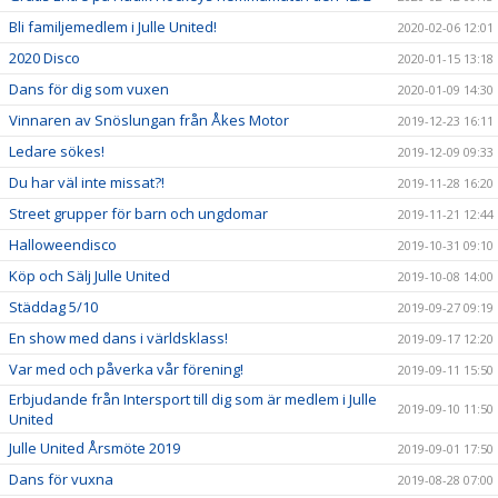
Bli familjemedlem i Julle United!
2020-02-06 12:01
2020 Disco
2020-01-15 13:18
Dans för dig som vuxen
2020-01-09 14:30
Vinnaren av Snöslungan från Åkes Motor
2019-12-23 16:11
Ledare sökes!
2019-12-09 09:33
Du har väl inte missat?!
2019-11-28 16:20
Street grupper för barn och ungdomar
2019-11-21 12:44
Halloweendisco
2019-10-31 09:10
Köp och Sälj Julle United
2019-10-08 14:00
Städdag 5/10
2019-09-27 09:19
En show med dans i världsklass!
2019-09-17 12:20
Var med och påverka vår förening!
2019-09-11 15:50
Erbjudande från Intersport till dig som är medlem i Julle
2019-09-10 11:50
United
Julle United Årsmöte 2019
2019-09-01 17:50
Dans för vuxna
2019-08-28 07:00