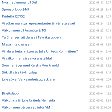
Nya medlemmar till Drill
2022-09-10 19:07
Sponsorlopp 24/9
2022-08-29 13:44
Pride&#127752;
2022-08-28 17:07
Vi söker manliga representanter till vår styrelse!
2022-08-24 14:36
Välkommen till Årsmöte 8/10!
2022-08-22 11:01
Ta Chansen att dansa i Teknikgruppen!
2022-08-21 17:44
Missa inte chansen!
2022-08-09 11:38
Vill du arbeta i någon av Julle Uniteds Kommittéer?
2022-08-04 12:40
Vi välkomnar våra nya anställda!
2022-08-02 11:37
Sommarläger med Keisha Von Arnold
2022-06-23 11:32
Sök till våra tävlingslag
2022-06-09 11:18
Julle söker Verksamhetsutvecklare
2022-06-08 10:09
2022-05-04 19:38
Biljettsläpp!
2022-05-04 14:32
Välkomna till Julle Uniteds Hemsida
2022-05-02 13:38
Välkommen på genrep inför VM
2022-03-30 09:00