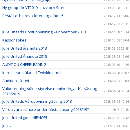
Ny grupp för VT2019 - Jazz och Street
2019-01-08 10:11
Beställ och prova föreningskläder!
2018-12-11 16:06
2018-12-03 23:11
Julle Uniteds Höstuppvisning 24 november 2018
2018-11-08 13:34
Kassör sökes!
2018-10-03 15:04
Julle United årsmöte 2018
2018-08-26 23:18
Julle United Årsmöte 2018
2018-08-26 10:06
AUDITION CHEERLEADING
2018-08-10 11:26
Intresseanmälan till Twinklestars!
2018-06-08 08:07
Audition 10 juni
2018-06-07 13:00
Valberedning söker styrelse nomineringar för säsong
2018-06-04 09:54
2018/2019
Julle Uniteds Våruppvisning 26 maj 2018
2018-05-15 10:14
Vill du vara tränare under nästa säsong 2018/19?
2018-04-18
Julle United goes HIPHOP!
2018-01-16 16:12
Jullov
2017-12-11 14:41