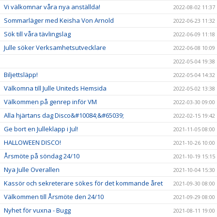
Vi välkomnar våra nya anställda!
2022-08-02 11:37
Sommarläger med Keisha Von Arnold
2022-06-23 11:32
Sök till våra tävlingslag
2022-06-09 11:18
Julle söker Verksamhetsutvecklare
2022-06-08 10:09
2022-05-04 19:38
Biljettsläpp!
2022-05-04 14:32
Välkomna till Julle Uniteds Hemsida
2022-05-02 13:38
Välkommen på genrep inför VM
2022-03-30 09:00
Alla hjärtans dag Disco&#10084;&#65039;
2022-02-15 19:42
Ge bort en Julleklapp i Jul!
2021-11-05 08:00
HALLOWEEN DISCO!
2021-10-26 10:00
Årsmöte på söndag 24/10
2021-10-19 15:15
Nya Julle Overallen
2021-10-04 15:30
Kassör och sekreterare sökes för det kommande året
2021-09-30 08:00
Välkommen till Årsmöte den 24/10
2021-09-29 08:00
Nyhet för vuxna - Bugg
2021-08-11 19:00