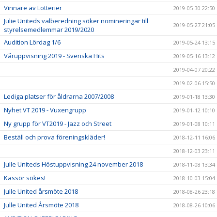
Vinnare av Lotterier
2019-05-30 22:50
Julie Uniteds valberedning söker nomineringar till
2019-05-27 21:05
styrelsemedlemmar 2019/2020
Audition Lördag 1/6
2019-05-24 13:15
Våruppvisning 2019 - Svenska Hits
2019-05-16 13:12
2019-04-07 20:22
2019-02-06 15:50
Lediga platser för åldrarna 2007/2008
2019-01-18 13:30
Nyhet VT 2019 - Vuxengrupp
2019-01-12 10:10
Ny grupp för VT2019 - Jazz och Street
2019-01-08 10:11
Beställ och prova föreningskläder!
2018-12-11 16:06
2018-12-03 23:11
Julle Uniteds Höstuppvisning 24 november 2018
2018-11-08 13:34
Kassör sökes!
2018-10-03 15:04
Julle United årsmöte 2018
2018-08-26 23:18
Julle United Årsmöte 2018
2018-08-26 10:06