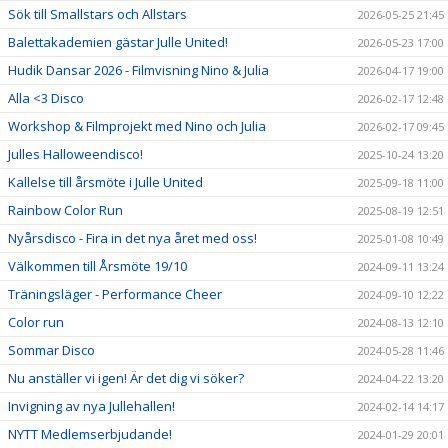
Sök till Smallstars och Allstars
2026-05-25 21:45
Balettakademien gästar Julle United!
2026-05-23 17:00
Hudik Dansar 2026 - Filmvisning Nino & Julia
2026-04-17 19:00
Alla <3 Disco
2026-02-17 12:48
Workshop & Filmprojekt med Nino och Julia
2026-02-17 09:45
Julles Halloweendisco!
2025-10-24 13:20
Kallelse till årsmöte i Julle United
2025-09-18 11:00
Rainbow Color Run
2025-08-19 12:51
Nyårsdisco - Fira in det nya året med oss!
2025-01-08 10:49
Välkommen till Årsmöte 19/10
2024-09-11 13:24
Träningsläger - Performance Cheer
2024-09-10 12:22
Color run
2024-08-13 12:10
Sommar Disco
2024-05-28 11:46
Nu anställer vi igen! Är det dig vi söker?
2024-04-22 13:20
Invigning av nya Jullehallen!
2024-02-14 14:17
NYTT Medlemserbjudande!
2024-01-29 20:01