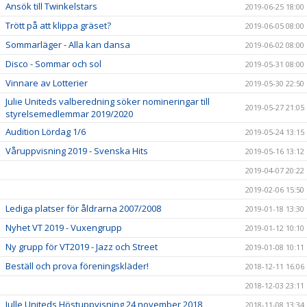
Ansök till Twinkelstars
2019-06-25 18:00
Trött på att klippa gräset?
2019-06-05 08:00
Sommarläger - Alla kan dansa
2019-06-02 08:00
Disco - Sommar och sol
2019-05-31 08:00
Vinnare av Lotterier
2019-05-30 22:50
Julie Uniteds valberedning söker nomineringar till
2019-05-27 21:05
styrelsemedlemmar 2019/2020
Audition Lördag 1/6
2019-05-24 13:15
Våruppvisning 2019 - Svenska Hits
2019-05-16 13:12
2019-04-07 20:22
2019-02-06 15:50
Lediga platser för åldrarna 2007/2008
2019-01-18 13:30
Nyhet VT 2019 - Vuxengrupp
2019-01-12 10:10
Ny grupp för VT2019 - Jazz och Street
2019-01-08 10:11
Beställ och prova föreningskläder!
2018-12-11 16:06
2018-12-03 23:11
Julle Uniteds Höstuppvisning 24 november 2018
2018-11-08 13:34