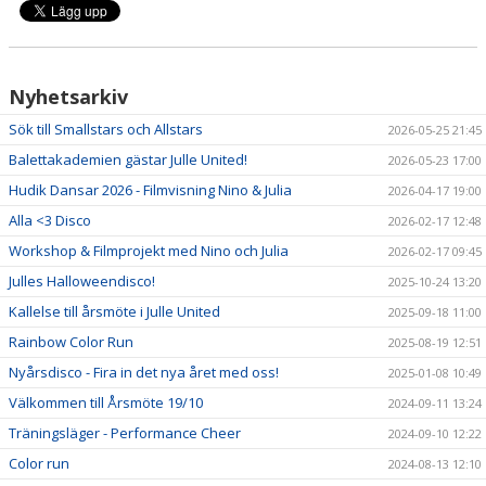
Nyhetsarkiv
Sök till Smallstars och Allstars
2026-05-25 21:45
Balettakademien gästar Julle United!
2026-05-23 17:00
Hudik Dansar 2026 - Filmvisning Nino & Julia
2026-04-17 19:00
Alla <3 Disco
2026-02-17 12:48
Workshop & Filmprojekt med Nino och Julia
2026-02-17 09:45
Julles Halloweendisco!
2025-10-24 13:20
Kallelse till årsmöte i Julle United
2025-09-18 11:00
Rainbow Color Run
2025-08-19 12:51
Nyårsdisco - Fira in det nya året med oss!
2025-01-08 10:49
Välkommen till Årsmöte 19/10
2024-09-11 13:24
Träningsläger - Performance Cheer
2024-09-10 12:22
Color run
2024-08-13 12:10