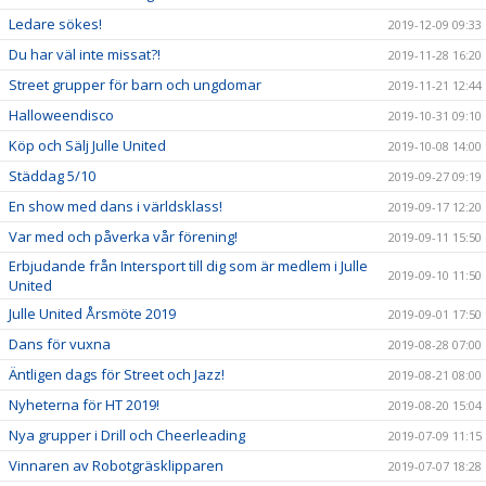
Ledare sökes!
2019-12-09 09:33
Du har väl inte missat?!
2019-11-28 16:20
Street grupper för barn och ungdomar
2019-11-21 12:44
Halloweendisco
2019-10-31 09:10
Köp och Sälj Julle United
2019-10-08 14:00
Städdag 5/10
2019-09-27 09:19
En show med dans i världsklass!
2019-09-17 12:20
Var med och påverka vår förening!
2019-09-11 15:50
Erbjudande från Intersport till dig som är medlem i Julle
2019-09-10 11:50
United
Julle United Årsmöte 2019
2019-09-01 17:50
Dans för vuxna
2019-08-28 07:00
Äntligen dags för Street och Jazz!
2019-08-21 08:00
Nyheterna för HT 2019!
2019-08-20 15:04
Nya grupper i Drill och Cheerleading
2019-07-09 11:15
Vinnaren av Robotgräsklipparen
2019-07-07 18:28