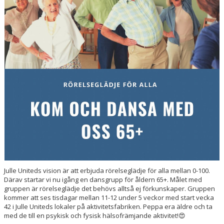
KONTAKT
VT2026
Julle Uniteds vision är att erbjuda rörelseglädje för alla mellan 0-100.
Därav startar vi nu igång en dansgrupp för åldern 65+. Målet med
gruppen är rörelseglädje det behövs alltså ej förkunskaper. Gruppen
kommer att ses tisdagar mellan 11-12 under 5 veckor med start vecka
42 i Julle Uniteds lokaler på aktivitetsfabriken. Peppa era äldre och ta
med de till en psykisk och fysisk hälsofrämjande aktivitet!😍