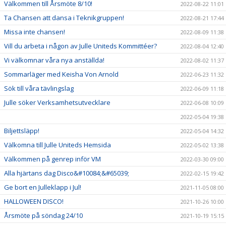
Välkommen till Årsmöte 8/10!
2022-08-22 11:01
Ta Chansen att dansa i Teknikgruppen!
2022-08-21 17:44
Missa inte chansen!
2022-08-09 11:38
Vill du arbeta i någon av Julle Uniteds Kommittéer?
2022-08-04 12:40
Vi välkomnar våra nya anställda!
2022-08-02 11:37
Sommarläger med Keisha Von Arnold
2022-06-23 11:32
Sök till våra tävlingslag
2022-06-09 11:18
Julle söker Verksamhetsutvecklare
2022-06-08 10:09
2022-05-04 19:38
Biljettsläpp!
2022-05-04 14:32
Välkomna till Julle Uniteds Hemsida
2022-05-02 13:38
Välkommen på genrep inför VM
2022-03-30 09:00
Alla hjärtans dag Disco&#10084;&#65039;
2022-02-15 19:42
Ge bort en Julleklapp i Jul!
2021-11-05 08:00
HALLOWEEN DISCO!
2021-10-26 10:00
Årsmöte på söndag 24/10
2021-10-19 15:15