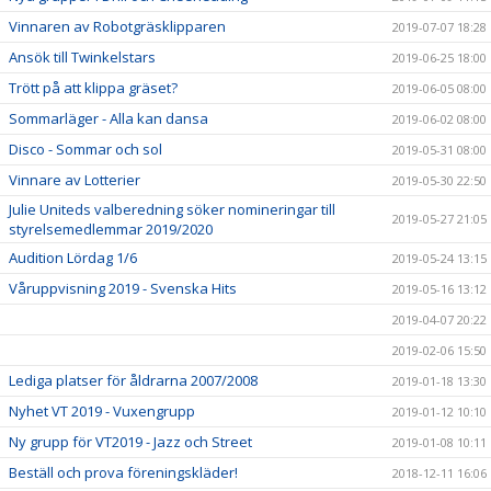
Vinnaren av Robotgräsklipparen
2019-07-07 18:28
Ansök till Twinkelstars
2019-06-25 18:00
Trött på att klippa gräset?
2019-06-05 08:00
Sommarläger - Alla kan dansa
2019-06-02 08:00
Disco - Sommar och sol
2019-05-31 08:00
Vinnare av Lotterier
2019-05-30 22:50
Julie Uniteds valberedning söker nomineringar till
2019-05-27 21:05
styrelsemedlemmar 2019/2020
Audition Lördag 1/6
2019-05-24 13:15
Våruppvisning 2019 - Svenska Hits
2019-05-16 13:12
2019-04-07 20:22
2019-02-06 15:50
Lediga platser för åldrarna 2007/2008
2019-01-18 13:30
Nyhet VT 2019 - Vuxengrupp
2019-01-12 10:10
Ny grupp för VT2019 - Jazz och Street
2019-01-08 10:11
Beställ och prova föreningskläder!
2018-12-11 16:06