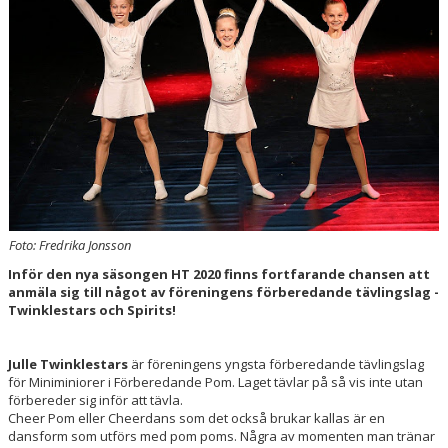
KONTAKT
VT2026
Foto: Fredrika Jonsson
Inför den nya säsongen HT 2020 finns fortfarande chansen att
anmäla sig till något av föreningens förberedande tävlingslag -
Twinklestars och Spirits!
Julle Twinklestars
är föreningens yngsta förberedande tävlingslag
för Miniminiorer i Förberedande Pom. Laget tävlar på så vis inte utan
förbereder sig inför att tävla.
Cheer Pom eller Cheerdans som det också brukar kallas är en
dansform som utförs med pom poms. Några av momenten man tränar