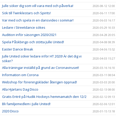
Julle söker dig som vill vara med och påverka!
2020-08-12 12:00
Sök till Twinklestars och Spirits!
2020-06-11 17:00
Var med och spela in en dansvideo i sommar!
2020-06-03 16:17
Ledare i Streetdance sökes
2020-05-29 10:33
Audition inför säsongen 2020/2021
2020-04-28 20:05
Spela Påskbingo och stötta Julle United!
2020-04-08 08:39
Easter Dance Break
2020-04-06 15:52
Julle United söker ledare inför HT 2020! Är det dig vi
2020-04-03 15:27
söker?
Alla träningar inställd på grund av Coronaviruset!
2020-03-16 16:10
Information om Corona
2020-03-11 08:04
Webshop för föreningskläder återigen öppnad!
2020-03-03 20:00
Alla Hjärtans Dag Disco
2020-02-13 08:00
Gratis Entré på Hudik Hockeys hemmamatch den 12/2
2020-02-12 09:13
Bli familjemedlem i Julle United!
2020-02-06 12:01
2020 Disco
2020-01-15 13:18