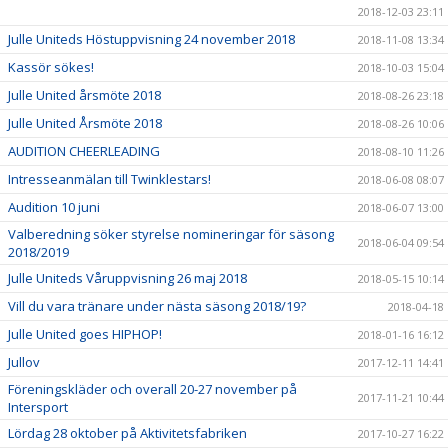
2018-12-03 23:11
Julle Uniteds Höstuppvisning 24 november 2018
2018-11-08 13:34
Kassör sökes!
2018-10-03 15:04
Julle United årsmöte 2018
2018-08-26 23:18
Julle United Årsmöte 2018
2018-08-26 10:06
AUDITION CHEERLEADING
2018-08-10 11:26
Intresseanmälan till Twinklestars!
2018-06-08 08:07
Audition 10 juni
2018-06-07 13:00
Valberedning söker styrelse nomineringar för säsong
2018-06-04 09:54
2018/2019
Julle Uniteds Våruppvisning 26 maj 2018
2018-05-15 10:14
Vill du vara tränare under nästa säsong 2018/19?
2018-04-18
Julle United goes HIPHOP!
2018-01-16 16:12
Jullov
2017-12-11 14:41
Föreningskläder och overall 20-27 november på
2017-11-21 10:44
Intersport
Lördag 28 oktober på Aktivitetsfabriken
2017-10-27 16:22