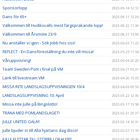
Sponsorlopp
2023-09-14 12:12
Dans för 65+
2023-09-11 12:26
Välkommen till Hudiksvalls mest färgsprakande lopp!
2023-08-22 11:30
Välkommen till Årsmöte 23/9
2023-08-21 13:00
Nu anställer vi igen - Sök jobb hos oss!
2023-06-03 11:22
REFLECT - En Dansföreställning du inte vill missa!
2023-05-25 11:54
Våruppvisning!
2023-05-04 20:20
Team Sweden Pom i final på VM
2023-04-21 05:31
Länk till livestream VM
2023-04-20 15:35
MISSA INTE LANDSLAGSUPPVISNINGEN 10/4
2023-04-06 09:53
LANDSLAGSUPPVISNING 10: April
2023-03-22 12:30
Missa inte Julle på Bingolotto!
2023-03-17 13:58
TRÄNA MED POMLANDSLAGET!
2023-02-21 20:37
JULLE UNITED GALA!!
2023-02-14 10:31
Julle bjuder in till Alla hjärtans dag disco!
2023-02-07 11:19
JULLE FLYTTAR TILL STÖRRE LOKALER!!
2023-01-30 18:30