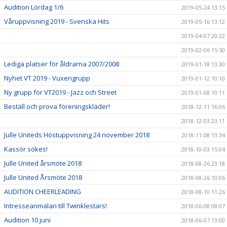
Audition Lördag 1/6
2019-05-24 13:15
Våruppvisning 2019 - Svenska Hits
2019-05-16 13:12
2019-04-07 20:22
2019-02-06 15:50
Lediga platser för åldrarna 2007/2008
2019-01-18 13:30
Nyhet VT 2019 - Vuxengrupp
2019-01-12 10:10
Ny grupp för VT2019 - Jazz och Street
2019-01-08 10:11
Beställ och prova föreningskläder!
2018-12-11 16:06
2018-12-03 23:11
Julle Uniteds Höstuppvisning 24 november 2018
2018-11-08 13:34
Kassör sökes!
2018-10-03 15:04
Julle United årsmöte 2018
2018-08-26 23:18
Julle United Årsmöte 2018
2018-08-26 10:06
AUDITION CHEERLEADING
2018-08-10 11:26
Intresseanmälan till Twinklestars!
2018-06-08 08:07
Audition 10 juni
2018-06-07 13:00