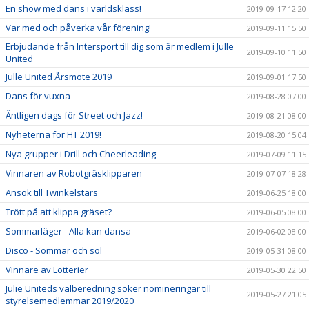
En show med dans i världsklass!
2019-09-17 12:20
Var med och påverka vår förening!
2019-09-11 15:50
Erbjudande från Intersport till dig som är medlem i Julle
2019-09-10 11:50
United
Julle United Årsmöte 2019
2019-09-01 17:50
Dans för vuxna
2019-08-28 07:00
Äntligen dags för Street och Jazz!
2019-08-21 08:00
Nyheterna för HT 2019!
2019-08-20 15:04
Nya grupper i Drill och Cheerleading
2019-07-09 11:15
Vinnaren av Robotgräsklipparen
2019-07-07 18:28
Ansök till Twinkelstars
2019-06-25 18:00
Trött på att klippa gräset?
2019-06-05 08:00
Sommarläger - Alla kan dansa
2019-06-02 08:00
Disco - Sommar och sol
2019-05-31 08:00
Vinnare av Lotterier
2019-05-30 22:50
Julie Uniteds valberedning söker nomineringar till
2019-05-27 21:05
styrelsemedlemmar 2019/2020